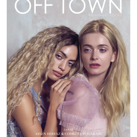
de lavere odds giver mere præcise data til kalibrering af
probabilistiske modeller.
Det er dog vigtigt at understrege, at Double Chance ikke er
en garanti for profit. Bookmakers prissætter disse markeder
med en margin der sikrer deres langsigtede overskud, og
ingen strategi kan eliminere denne strukturelle fordel. Det
Double Chance kan gøre, er at reducere variansen – dvs. de
kortsigtede udsving i resultater – og dermed give spilleren
en mere stabil og forudsigelig oplevelse over tid. For
spillere der primært er interesserede i
underholdningsværdien af sportsbetting frem for at
forsøge at generere konsistent profit, kan Double Chance
tilbyde en mere tilfredsstillende oplevelse fordi
vinstfrekvensen er højere, selvom de individuelle gevinster
er mindre.
Double Chance i kontekst: Sammenligning
med andre lavrisiko-spiltyper
For at forstå Double Chances position i det danske
bettinglandskab er det nyttigt at sammenligne det med
andre spiltyper der ligeledes sigter mod at reducere risiko.