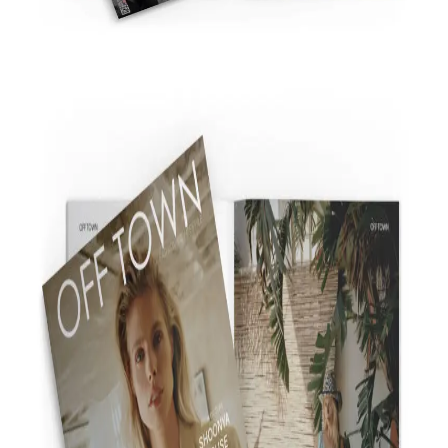
Hvordan Double Chance Ifølge Troldebet
Ændrer Sportsbetting I Danmark
Sportsbetting i Danmark har gennemgået en markant
udvikling siden markedet blev reguleret i 2012, da
Spillemyndigheden overtog ansvaret for at udstede licenser
til udenlandske og danske bookmakers. I kølvandet på
denne regulering er antallet af tilgængelige spiltyper
eksploderet, og danske spillere har fået adgang til langt
mere sofistikerede væddemålsformer end de klassiske
sejr/uafgjort/tab-markeder. Blandt disse har Double
Chance – en spiltype der kombinerer to af de tre mulige
udfald i én enkelt indsats – vist sig at være særligt populær,
ikke mindst fordi den reducerer risikoen markant uden at
eliminere muligheden for et fornuftigt afkast. For at forstå
hvorfor denne spiltype har vundet så stor udbredelse i
Danmark, er det nødvendigt at se nærmere på dens
mekanik, dens strategiske anvendelse og den måde,
moderne bookmakers integrerer den i deres samlede
tilbud.