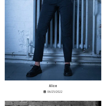
Alice
06/25/2022