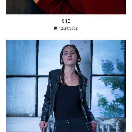
SHE
12/24/2023