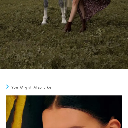
intensifierats. I Nederländerna, som öppnade sin reglerade
marknad i oktober 2021, har Pay N Play-casinon etablerat sig
snabbt. I Tyskland, där det nya statsfördraget om spel
trädde i kraft 2021, finns Pay N Play-operatörer men under
striktare begränsningar gällande insättningsgränser och
spelutbud. Varje marknad anpassar sig på sitt eget sätt,
men den gemensamma nämnaren är att
bankidentifieringsbaserade betalningslösningar vinner
mark.
Teknologisk utveckling pekar också mot att Pay N Play kan
komma att integreras med fler betalningssätt och
identifieringsmetoder framöver. Diskussioner om digitala
EU-identiteter och eIDAS-ramverket (Electronic Identification,
Authentication and Trust Services) kan på sikt påverka hur
identitetsverifiering sker vid finansiella transaktioner,
You Might Also Like
inklusive spel. Om en standardiserad europeisk digital
identitet blir verklighet kan det öppna för varianter av Pay N
Play som fungerar oberoende av nationella
bankidentifieringssystem som BankID.
Pay N Play representerar i grunden en teknisk lösning på ett
problem som länge plågat onlinespelbranschen: friktionen
mellan spelarens intention att spela och det faktiska