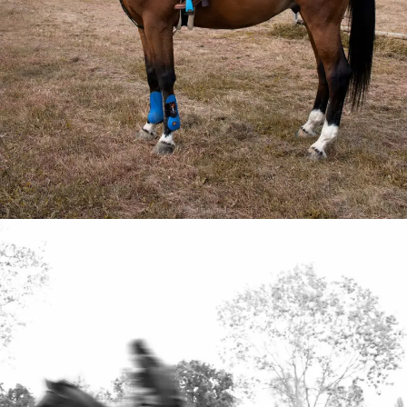
Baserat på vår forskning
kring hur svenska spelare
interagerar med Pay N Play-casinon framgår det att den
genomsnittliga insättningstiden har minskat med uppemot
80 procent jämfört med traditionella casinon med
fullständig registreringsprocess, vilket är en av de starkaste
drivkrafterna bakom teknikens popularitet på den nordiska
marknaden.
En viktig aspekt som många spelare inte tänker på är hur
kontoinformation hanteras vid återkommande besök. På de
flesta Pay N Play-casinon skapas ett konto automatiskt
kopplat till spelarens personnummer vid den första
insättningen. Vid nästa besök identifieras spelaren igen via
bankbetalningen, och historik, bonusar och saldo är direkt
tillgängliga. Det finns alltså ett konto i bakgrunden, men
spelaren behöver aldrig logga in med separata uppgifter.
Det är en subtil men viktig distinktion som skiljer Pay N Play
från de tidiga “spelar utan konto”-koncepten, där varje
session i princip var fristående.
Bonussystem på Pay N Play-casinon fungerar ofta
annorlunda än på traditionella casinon. Eftersom det inte
finns en traditionell registreringsprocess är