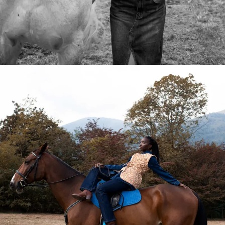
Det finns också en dimension av säkerhet som förtjänar att
lyftas fram. Eftersom Pay N Play-transaktioner går via BankID
och bankens egna säkerhetssystem är risken för bedrägerier
och identitetsstöld i princip lika låg som vid en vanlig
bankbetalning. Spelaren delar aldrig sina bankuppgifter
direkt med casinot, utan all kommunikation sker via Trustlys
krypterade plattform. Det är en tydlig förbättring jämfört
med äldre betalningsmetoder som kreditkort, där
kortuppgifter tidigare lagrades hos spelbolaget.
Hur spelare faktiskt använder systemet i
praktiken
För att ge en konkret bild av användarupplevelsen är det
värt att gå igenom ett typiskt flöde steg för steg. En spelare
som besöker ett Pay N Play-casino för första gången möts
inte av ett registreringsformulär utan direkt av ett
insättningsgränssnitt. Spelaren anger en summa, väljer sin
bank och omdirigeras till bankens inloggningssida. Efter
inloggning med BankID bekräftas betalningen och spelaren
befinner sig omedelbart i spellobbyn med saldo tillgängligt.
Det hela tar i genomsnitt 30 till 60 sekunder.